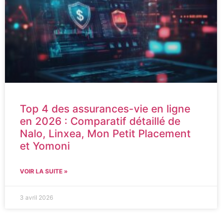
Top 4 des assurances-vie en ligne
en 2026 : Comparatif détaillé de
Nalo, Linxea, Mon Petit Placement
et Yomoni
VOIR LA SUITE »
3 avril 2026