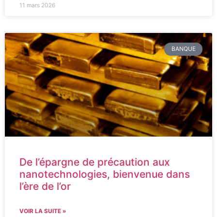
11 mars 2026
BANQUE
De l’épargne de précaution aux
nanotechnologies, bienvenue dans
l’ère de l’or
VOIR LA SUITE »