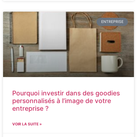
ENTREPRISE
Pourquoi investir dans des goodies
personnalisés à l’image de votre
entreprise ?
VOIR LA SUITE »