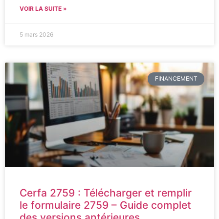
VOIR LA SUITE »
5 mars 2026
FINANCEMENT
Cerfa 2759 : Télécharger et remplir
le formulaire 2759 – Guide complet
des versions antérieures