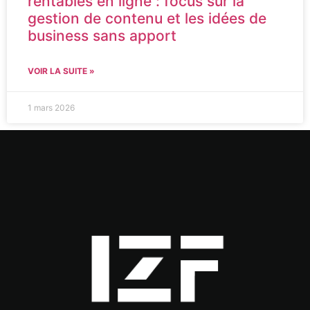
rentables en ligne : focus sur la
gestion de contenu et les idées de
business sans apport
VOIR LA SUITE »
1 mars 2026