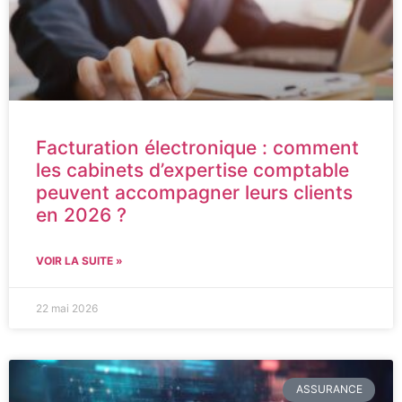
Facturation électronique : comment
les cabinets d’expertise comptable
peuvent accompagner leurs clients
en 2026 ?
VOIR LA SUITE »
22 mai 2026
ASSURANCE