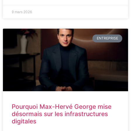
9 mars 2026
ENTREPRISE
Pourquoi Max-Hervé George mise
désormais sur les infrastructures
digitales