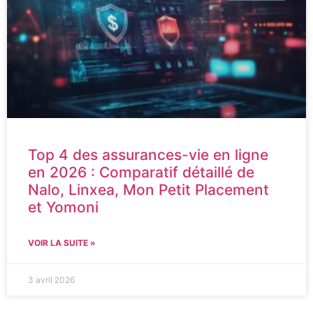
Top 4 des assurances-vie en ligne
en 2026 : Comparatif détaillé de
Nalo, Linxea, Mon Petit Placement
et Yomoni
VOIR LA SUITE »
3 avril 2026