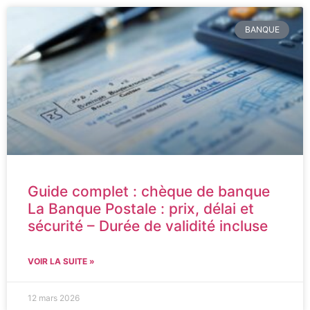
BANQUE
Guide complet : chèque de banque
La Banque Postale : prix, délai et
sécurité – Durée de validité incluse
VOIR LA SUITE »
12 mars 2026