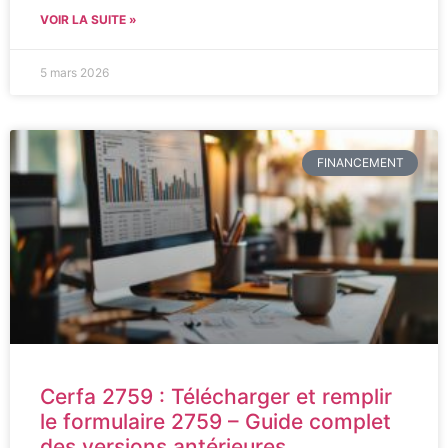
VOIR LA SUITE »
5 mars 2026
FINANCEMENT
Cerfa 2759 : Télécharger et remplir
le formulaire 2759 – Guide complet
des versions antérieures