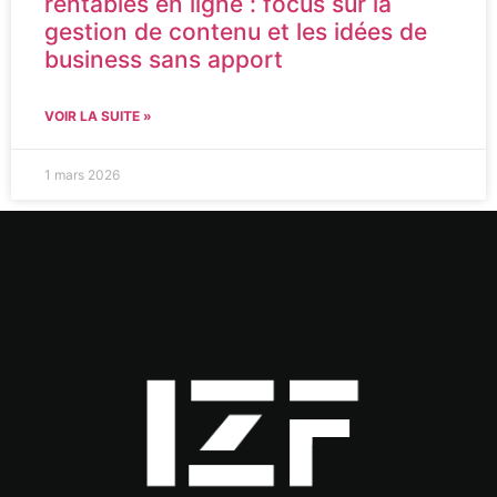
rentables en ligne : focus sur la
gestion de contenu et les idées de
business sans apport
VOIR LA SUITE »
1 mars 2026