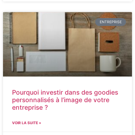
ENTREPRISE
Pourquoi investir dans des goodies
personnalisés à l’image de votre
entreprise ?
VOIR LA SUITE »