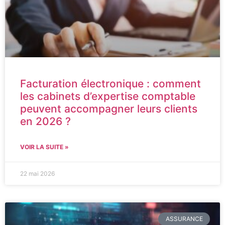
Facturation électronique : comment
les cabinets d’expertise comptable
peuvent accompagner leurs clients
en 2026 ?
VOIR LA SUITE »
22 mai 2026
ASSURANCE