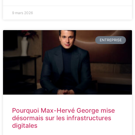
9 mars 2026
ENTREPRISE
Pourquoi Max-Hervé George mise
désormais sur les infrastructures
digitales