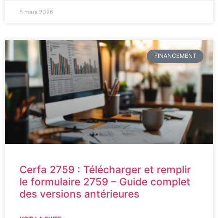
5 mars 2026
FINANCEMENT
Cerfa 2759 : Télécharger et remplir
le formulaire 2759 – Guide complet
des versions antérieures