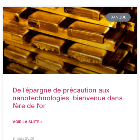
BANQUE
De l’épargne de précaution aux
nanotechnologies, bienvenue dans
l’ère de l’or
VOIR LA SUITE »
9 mars 2026