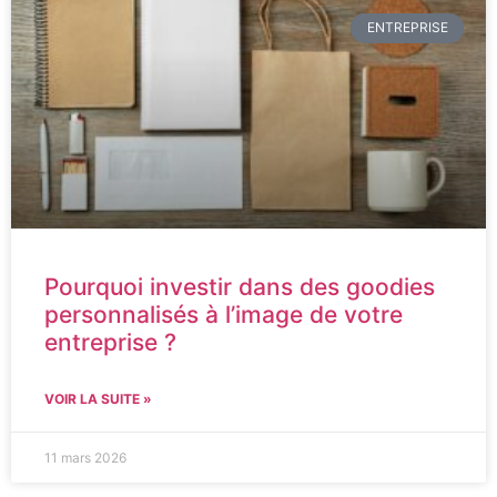
ENTREPRISE
Pourquoi investir dans des goodies
personnalisés à l’image de votre
entreprise ?
VOIR LA SUITE »
11 mars 2026