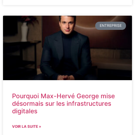
ENTREPRISE
Pourquoi Max-Hervé George mise
désormais sur les infrastructures
digitales
VOIR LA SUITE »