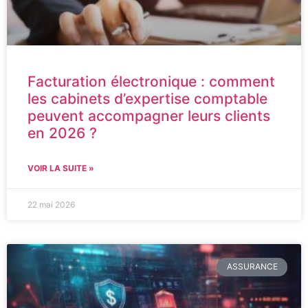
Facturation électronique : comment
les cabinets d’expertise comptable
peuvent accompagner leurs clients
en 2026 ?
VOIR LA SUITE »
22 mai 2026
ASSURANCE