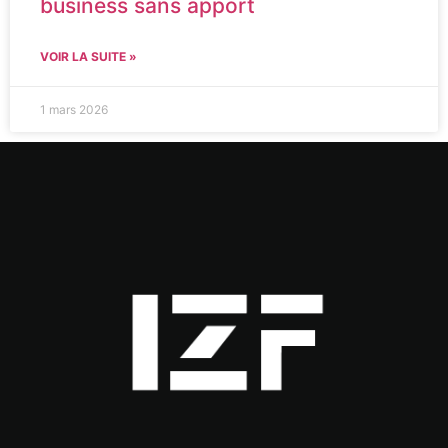
business sans apport
VOIR LA SUITE »
1 mars 2026