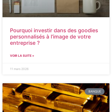
Pourquoi investir dans des goodies
personnalisés à l’image de votre
entreprise ?
VOIR LA SUITE »
11 mars 2026
BANQUE