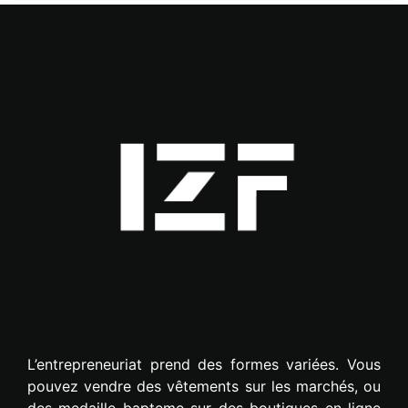
L’entrepreneuriat prend des formes variées. Vous
pouvez vendre des vêtements sur les marchés, ou
des medaille bapteme sur des boutiques en ligne