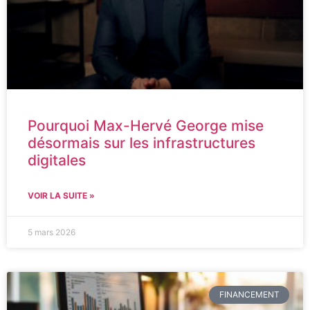
Pourquoi Max-Hervé George mise
désormais sur les infrastructures
digitales
VOIR LA SUITE »
5 mars 2026
FINANCEMENT