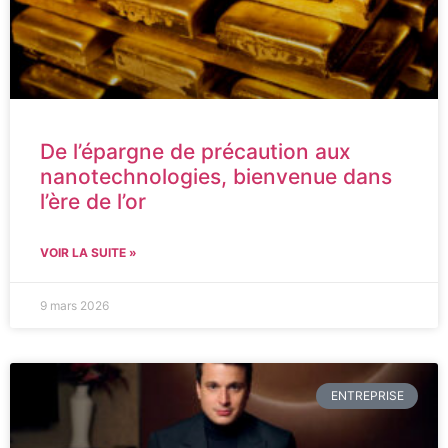
De l’épargne de précaution aux
nanotechnologies, bienvenue dans
l’ère de l’or
VOIR LA SUITE »
9 mars 2026
ENTREPRISE