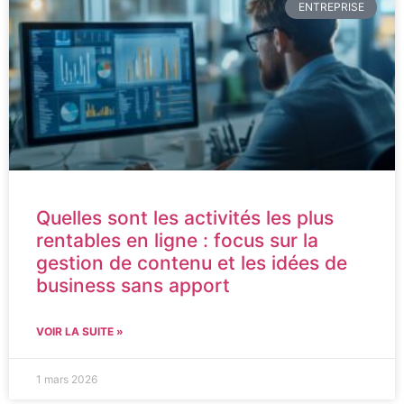
ENTREPRISE
Quelles sont les activités les plus
rentables en ligne : focus sur la
gestion de contenu et les idées de
business sans apport
VOIR LA SUITE »
1 mars 2026