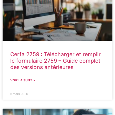
Cerfa 2759 : Télécharger et remplir
le formulaire 2759 – Guide complet
des versions antérieures
VOIR LA SUITE »
5 mars 2026