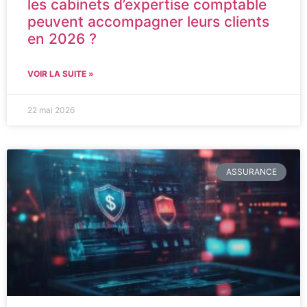
les cabinets d’expertise comptable
peuvent accompagner leurs clients
en 2026 ?
VOIR LA SUITE »
22 mai 2026
ASSURANCE