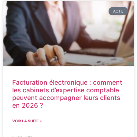
ACTU
Facturation électronique : comment
les cabinets d’expertise comptable
peuvent accompagner leurs clients
en 2026 ?
VOIR LA SUITE »