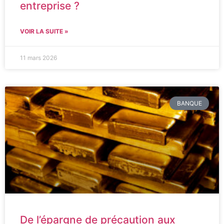
entreprise ?
VOIR LA SUITE »
11 mars 2026
BANQUE
De l’épargne de précaution aux