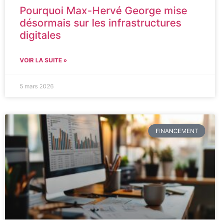
Pourquoi Max-Hervé George mise
désormais sur les infrastructures
digitales
VOIR LA SUITE »
5 mars 2026
FINANCEMENT