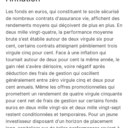
Les fonds en euros, qui constituent le socle sécurisé
de nombreux contrats d'assurance vie, affichent des
rendements moyens qui déçoivent de plus en plus. En
deux mille vingt-quatre, la performance moyenne
brute s'est établie autour de deux virgule six pour
cent, certains contrats atteignant péniblement trois
virgule cinq pour cent. Face à une inflation qui
tournait autour de deux pour cent la même année, le
gain réel s'avère dérisoire, voire négatif après
déduction des frais de gestion qui oscillent
généralement entre zéro virgule cinq et deux pour
cent annuels. Même les offres promotionnelles qui
promettent un rendement de quatre virgule cinquante
pour cent net de frais de gestion sur certains fonds
euros en deux mille vingt-six et deux mille vingt-sept
restent conditionnées et temporaires. Pour un jeune
investisseur disposant d'un horizon de placement
long, capitaliser sur de telles performances revient à