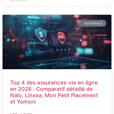
22 mai 2026
ASSURANCE
Top 4 des assurances-vie en ligne
en 2026 : Comparatif détaillé de
Nalo, Linxea, Mon Petit Placement
et Yomoni