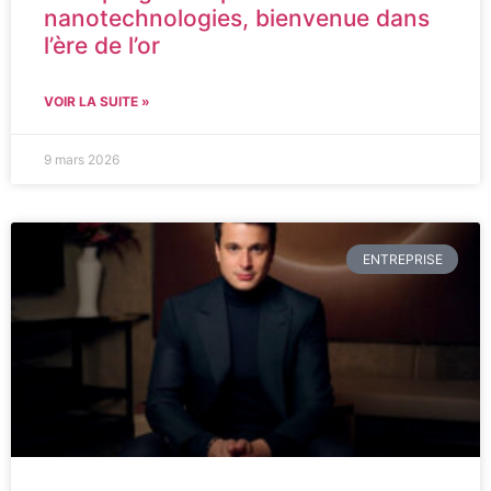
nanotechnologies, bienvenue dans
l’ère de l’or
VOIR LA SUITE »
9 mars 2026
ENTREPRISE