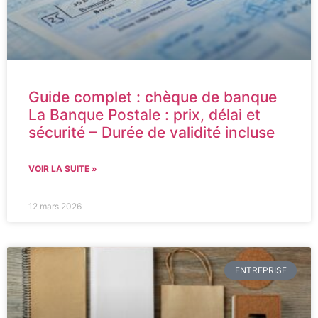
Guide complet : chèque de banque
La Banque Postale : prix, délai et
sécurité – Durée de validité incluse
VOIR LA SUITE »
12 mars 2026
ENTREPRISE