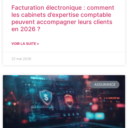
Facturation électronique : comment
les cabinets d’expertise comptable
peuvent accompagner leurs clients
en 2026 ?
VOIR LA SUITE »
22 mai 2026
ASSURANCE