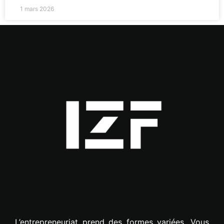
1 mars 2026
L’entrepreneuriat prend des formes variées. Vous