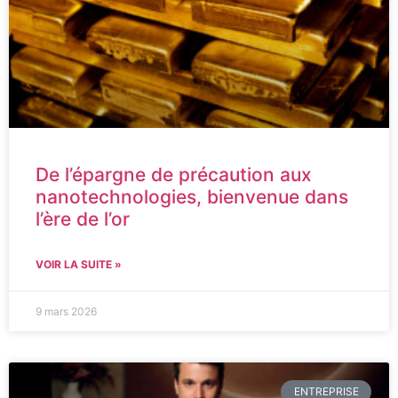
De l’épargne de précaution aux
nanotechnologies, bienvenue dans
l’ère de l’or
VOIR LA SUITE »
9 mars 2026
ENTREPRISE