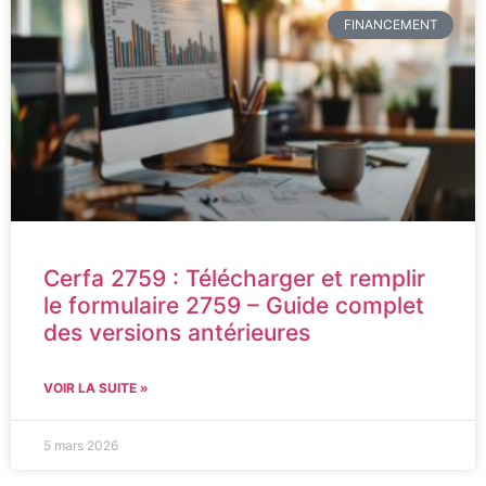
FINANCEMENT
Cerfa 2759 : Télécharger et remplir
le formulaire 2759 – Guide complet
des versions antérieures
VOIR LA SUITE »
5 mars 2026