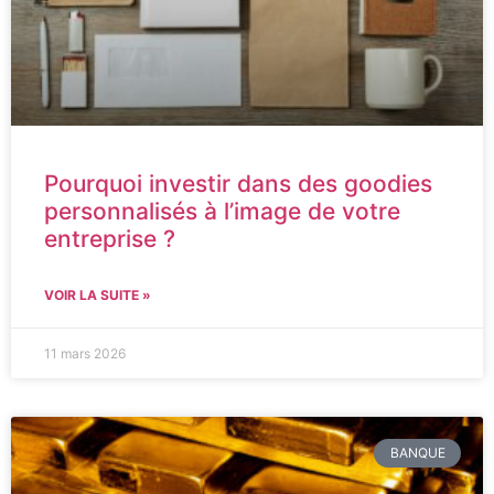
Pourquoi investir dans des goodies
personnalisés à l’image de votre
entreprise ?
VOIR LA SUITE »
11 mars 2026
BANQUE