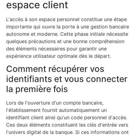
espace client
L'accès à son espace personnel constitue une étape
importante qui ouvre la porte à une gestion bancaire
autonome et moderne. Cette phase initiale nécessite
quelques précautions et une bonne compréhension
des éléments nécessaires pour garantir une
expérience utilisateur optimale dès le départ.
Comment récupérer vos
identifiants et vous connecter
la première fois
Lors de l'ouverture d'un compte bancaire,
l'établissement fournit automatiquement un
identifiant client ainsi qu'un code personnel d'accès.
Ces deux éléments constituent les clés d'entrée vers
l'univers digital de la banque. Si ces informations ont