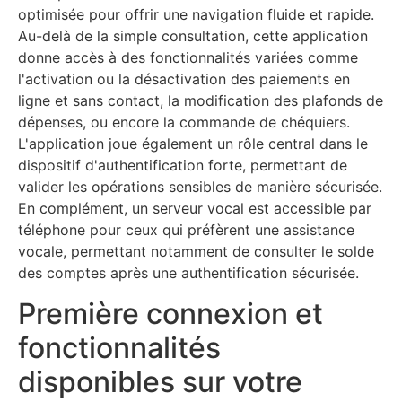
optimisée pour offrir une navigation fluide et rapide.
Au-delà de la simple consultation, cette application
donne accès à des fonctionnalités variées comme
l'activation ou la désactivation des paiements en
ligne et sans contact, la modification des plafonds de
dépenses, ou encore la commande de chéquiers.
L'application joue également un rôle central dans le
dispositif d'authentification forte, permettant de
valider les opérations sensibles de manière sécurisée.
En complément, un serveur vocal est accessible par
téléphone pour ceux qui préfèrent une assistance
vocale, permettant notamment de consulter le solde
des comptes après une authentification sécurisée.
Première connexion et
fonctionnalités
disponibles sur votre