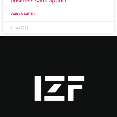
business sans apport
VOIR LA SUITE »
1 mars 2026