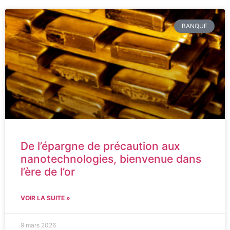
BANQUE
De l’épargne de précaution aux
nanotechnologies, bienvenue dans
l’ère de l’or
VOIR LA SUITE »
9 mars 2026