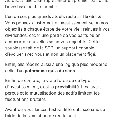
Au début, elle peut représenter un premier pas dans
l’investissement immobilier.
L’un de ses plus grands atouts reste sa
flexibilité
.
Vous pouvez ajuster votre investissement selon vos
objectifs à chaque étape de votre vie : réinvestir vos
dividendes, céder une partie de vos parts ou en
acquérir de nouvelles selon vos objectifs. Cette
souplesse fait de la SCPI un support capable
d’évoluer avec vous et non un placement figé.
Enfin, elle répond aussi à une logique plus moderne :
celle d’un
patrimoine qui a du sens
.
En fin de compte, la vraie force de ce type
d’investissement, c’est la
prévisibilité
. Les loyers
perçus et la mutualisation des actifs limitent les
fluctuations brutales.
Avant de vous lancer, testez différents scénarios à
l’aide de la simulation de rendement.