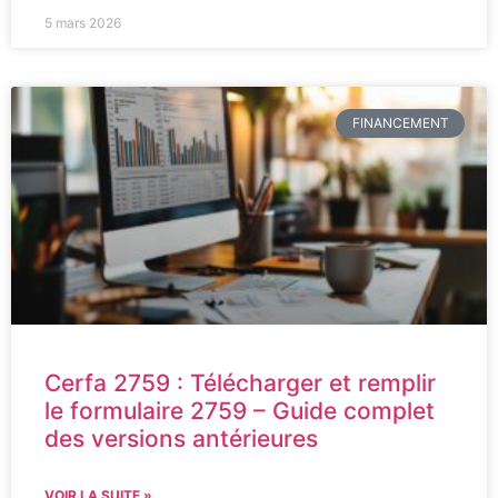
5 mars 2026
FINANCEMENT
Cerfa 2759 : Télécharger et remplir
le formulaire 2759 – Guide complet
des versions antérieures
VOIR LA SUITE »