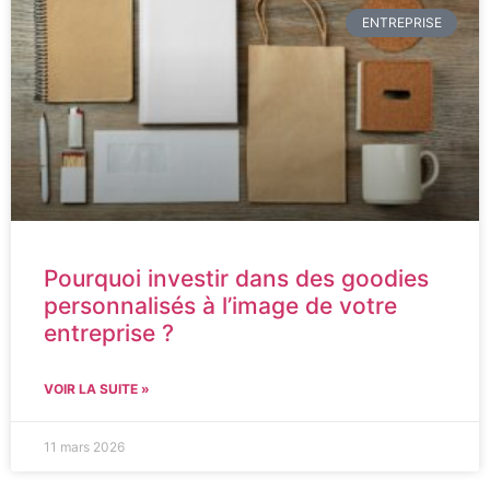
ENTREPRISE
Pourquoi investir dans des goodies
personnalisés à l’image de votre
entreprise ?
VOIR LA SUITE »
11 mars 2026