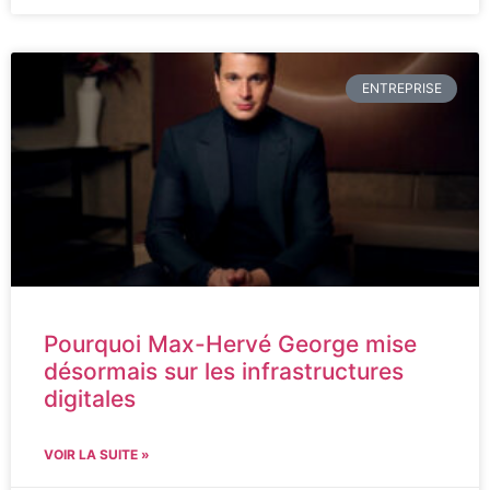
ENTREPRISE
Pourquoi Max-Hervé George mise
désormais sur les infrastructures
digitales
VOIR LA SUITE »