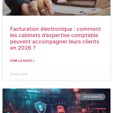
Facturation électronique : comment
les cabinets d’expertise comptable
peuvent accompagner leurs clients
en 2026 ?
VOIR LA SUITE »
22 mai 2026
ASSURANCE