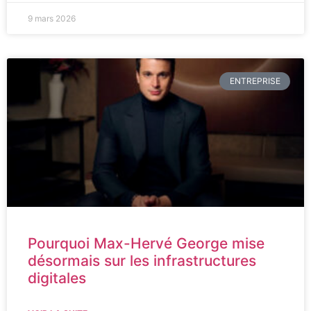
9 mars 2026
ENTREPRISE
Pourquoi Max-Hervé George mise
désormais sur les infrastructures
digitales