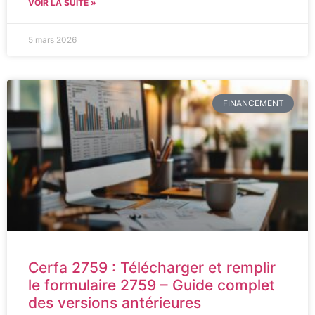
VOIR LA SUITE »
5 mars 2026
FINANCEMENT
Cerfa 2759 : Télécharger et remplir
le formulaire 2759 – Guide complet
des versions antérieures