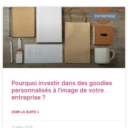
ENTREPRISE
Pourquoi investir dans des goodies
personnalisés à l’image de votre
entreprise ?
VOIR LA SUITE »
11 mars 2026