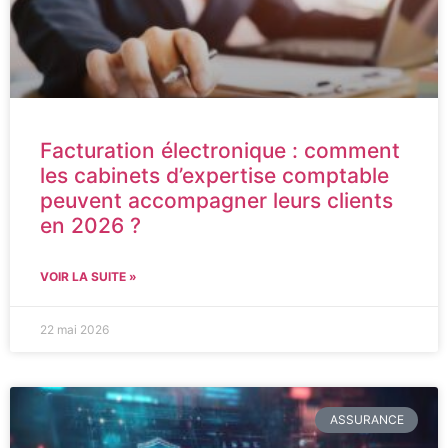
Facturation électronique : comment
les cabinets d’expertise comptable
peuvent accompagner leurs clients
en 2026 ?
VOIR LA SUITE »
22 mai 2026
ASSURANCE