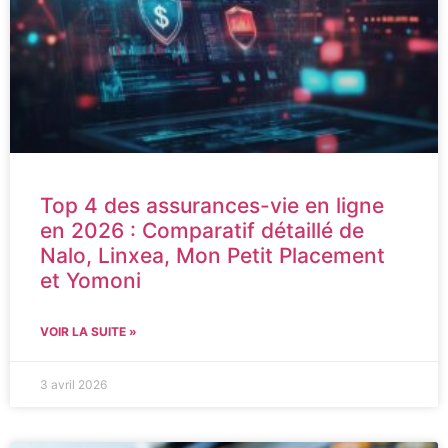
Top 4 des assurances-vie en ligne
en 2026 : Comparatif détaillé de
Nalo, Linxea, Mon Petit Placement
et Yomoni
VOIR LA SUITE »
3 avril 2026