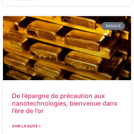
BANQUE
De l’épargne de précaution aux
nanotechnologies, bienvenue dans
l’ère de l’or
VOIR LA SUITE »