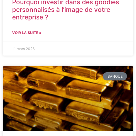
Pourquoi investir dans des goodies
personnalisés à l’image de votre
entreprise ?
VOIR LA SUITE »
11 mars 2026
BANQUE