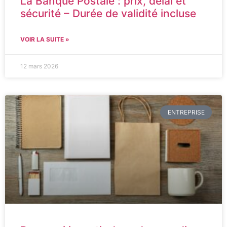
La Banque Postale : prix, délai et
sécurité – Durée de validité incluse
VOIR LA SUITE »
12 mars 2026
ENTREPRISE