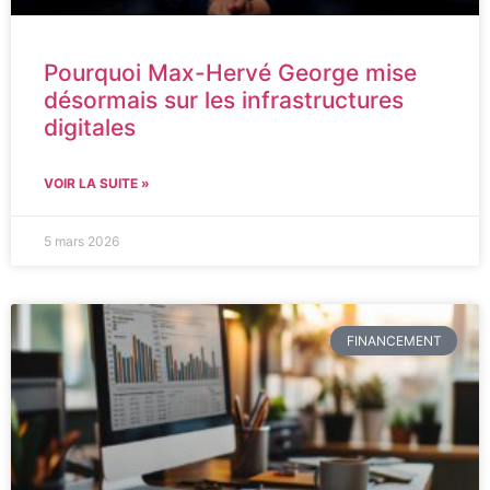
Pourquoi Max-Hervé George mise
désormais sur les infrastructures
digitales
VOIR LA SUITE »
5 mars 2026
FINANCEMENT