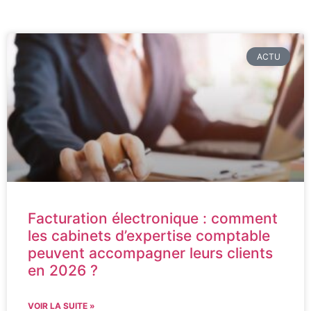
ACTU
Facturation électronique : comment
les cabinets d’expertise comptable
peuvent accompagner leurs clients
en 2026 ?
VOIR LA SUITE »