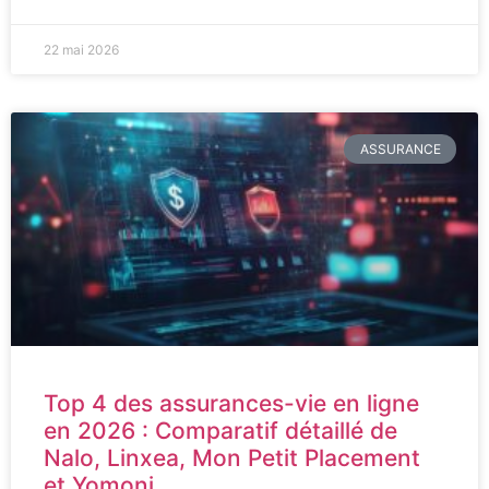
22 mai 2026
ASSURANCE
Top 4 des assurances-vie en ligne
en 2026 : Comparatif détaillé de
Nalo, Linxea, Mon Petit Placement
et Yomoni