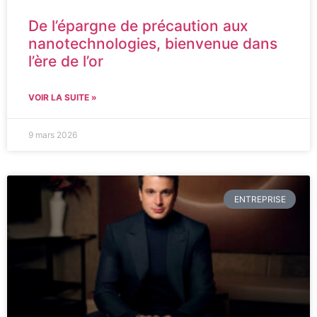
De l’épargne de précaution aux
nanotechnologies, bienvenue dans
l’ère de l’or
VOIR LA SUITE »
9 mars 2026
ENTREPRISE