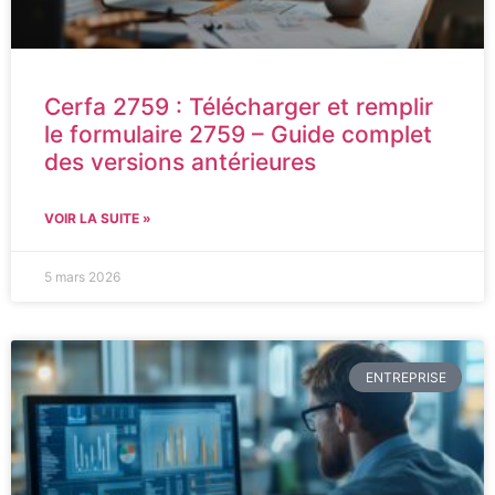
Cerfa 2759 : Télécharger et remplir
le formulaire 2759 – Guide complet
des versions antérieures
VOIR LA SUITE »
5 mars 2026
ENTREPRISE