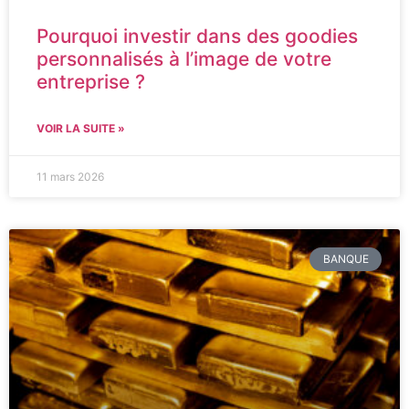
Pourquoi investir dans des goodies
personnalisés à l’image de votre
entreprise ?
VOIR LA SUITE »
11 mars 2026
BANQUE