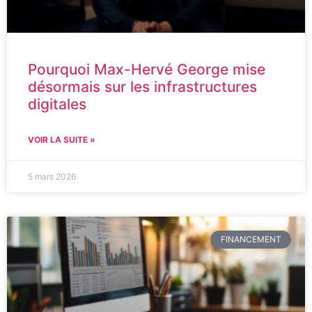
Pourquoi Max-Hervé George mise
désormais sur les infrastructures
digitales
VOIR LA SUITE »
5 mars 2026
FINANCEMENT