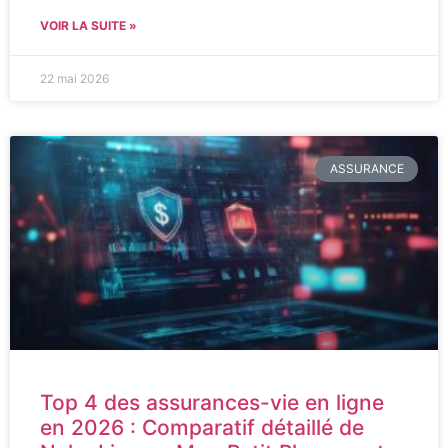
VOIR LA SUITE »
22 mai 2026
ASSURANCE
Top 4 des assurances-vie en ligne
en 2026 : Comparatif détaillé de