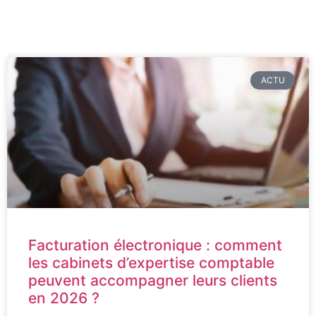
ACTU
Facturation électronique : comment
les cabinets d’expertise comptable
peuvent accompagner leurs clients
en 2026 ?