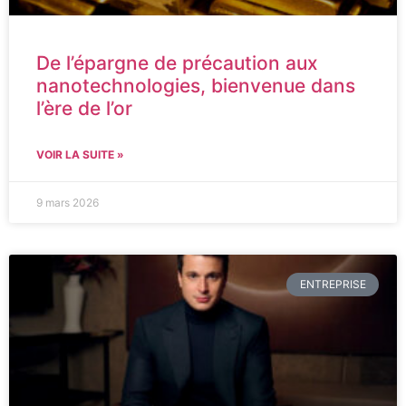
De l’épargne de précaution aux
nanotechnologies, bienvenue dans
l’ère de l’or
VOIR LA SUITE »
9 mars 2026
ENTREPRISE