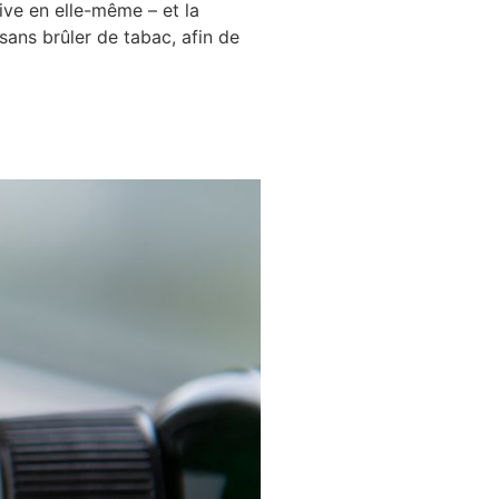
cive en elle-même – et la
sans brûler de tabac, afin de