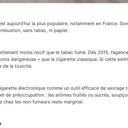
e est aujourd’hui la plus populaire, notamment en France. S
ombustion, sans tabac, ni papier.
ettement moins nocif que le tabac fumé. Dès 2015, l’agence
ins dangereuse » que la cigarette classique. Si cette estim
 de la toxicité.
cigarette électronique comme un outil efficace de sevrage 
et de préoccupation : les arômes fruités ou sucrés, soupçon
e chez les non-fumeurs reste marginal.
n