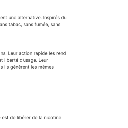
ent une alternative. Inspirés du
 sans tabac, sans fumée, sans
ons. Leur action rapide les rend
 liberté d’usage. Leur
is ils génèrent les mêmes
est de libérer de la nicotine