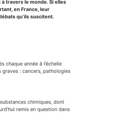
 à travers le monde. Si elles
tant, en France, leur
ébats qu’ils suscitent.
ès chaque année à l’échelle
s graves : cancers, pathologies
0 substances chimiques, dont
urd’hui remis en question dans