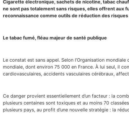
Cigarette électronique, sachets de nicotine, tabac chauff
ne sont pas totalement sans risques, elles offrent aux 
reconnaissance comme outils de réduction des risques re
Le tabac fumé, fléau majeur de santé publique
Le constat est sans appel. Selon l’Organisation mondiale 
mondiale, dont environ 75 000 en France. À lui seul, il c
cardiovasculaires, accidents vasculaires cérébraux, affec
Ce danger provient essentiellement d’un facteur : la comb
plusieurs centaines sont toxiques et au moins 70 classée
plusieurs pays, au profit d’une nouvelle stratégie : la rédu