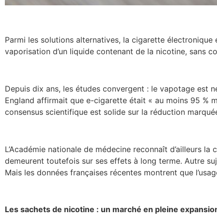
Parmi les solutions alternatives, la cigarette électroniqu
vaporisation d’un liquide contenant de la nicotine, sans c
Depuis dix ans, les études convergent : le vapotage est n
England affirmait que e-cigarette était « au moins 95 % mo
consensus scientifique est solide sur la réduction marquée
L’Académie nationale de médecine reconnaît d’ailleurs la 
demeurent toutefois sur ses effets à long terme. Autre suj
Mais les données françaises récentes montrent que l’usag
Les sachets de nicotine : un marché en pleine expansio