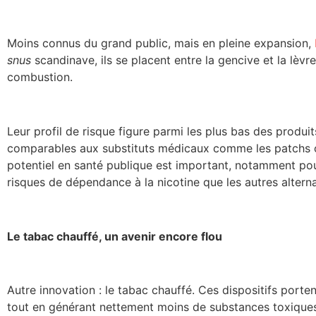
Moins connus du grand public, mais en pleine expansion,
snus
scandinave, ils se placent entre la gencive et la lèvr
combustion.
Leur profil de risque figure parmi les plus bas des produit
comparables aux substituts médicaux comme les patchs ou 
potentiel en santé publique est important, notamment pou
risques de dépendance à la nicotine que les autres alternat
Le tabac chauffé, un avenir encore flou
Autre innovation : le tabac chauffé. Ces dispositifs porten
tout en générant nettement moins de substances toxiques