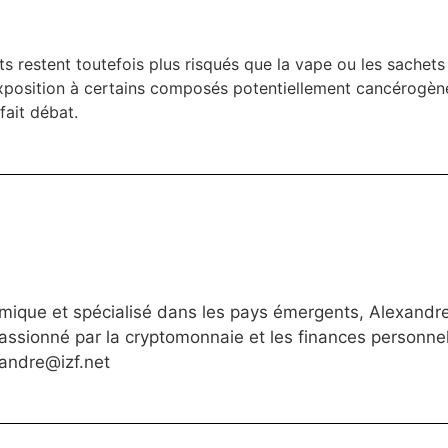
ts restent toutefois plus risqués que la vape ou les sachets d
exposition à certains composés potentiellement cancérogène
fait débat.
ique et spécialisé dans les pays émergents, Alexandre
assionné par la cryptomonnaie et les finances personnel
andre@izf.net