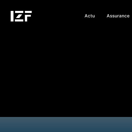
Actu
Assurance