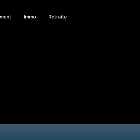
ement
Immo
Retraite