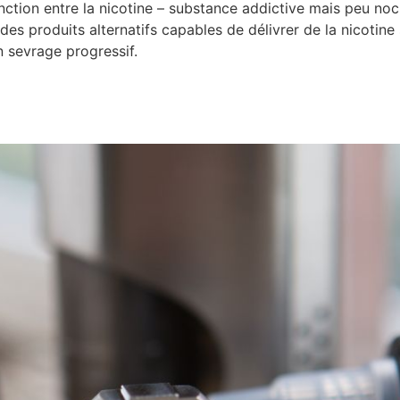
tinction entre la nicotine – substance addictive mais peu no
s produits alternatifs capables de délivrer de la nicotine 
n sevrage progressif.