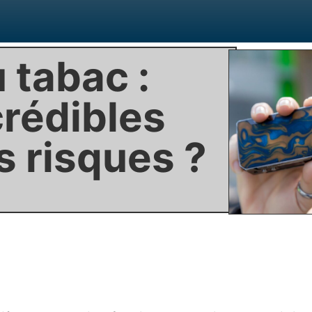
 tabac :
crédibles
s risques ?