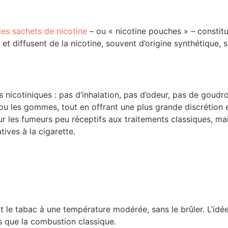
les sachets de nicotine
– ou « nicotine pouches » – constitu
e et diffusent de la nicotine, souvent d’origine synthétique,
s nicotiniques : pas d’inhalation, pas d’odeur, pas de goudr
les gommes, tout en offrant une plus grande discrétion et
r les fumeurs peu réceptifs aux traitements classiques, ma
ives à la cigarette.
t le tabac à une température modérée, sans le brûler. L’idée 
 que la combustion classique.