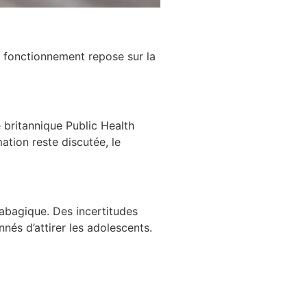
on fonctionnement repose sur la
 britannique Public Health
ation reste discutée, le
tabagique. Des incertitudes
nés d’attirer les adolescents.