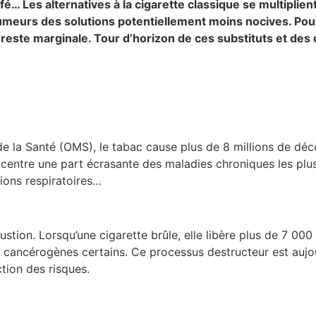
é… Les alternatives à la cigarette classique se multiplient
fumeurs des solutions potentiellement moins nocives. Pour
ste marginale. Tour d’horizon de ces substituts et des d
de la Santé (OMS), le tabac cause plus de 8 millions de déc
oncentre une part écrasante des maladies chroniques les plu
tions respiratoires…
ustion. Lorsqu’une cigarette brûle, elle libère plus de 7 00
s cancérogènes certains. Ce processus destructeur est aujo
ction des risques.